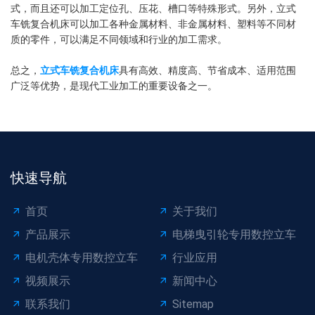
式，而且还可以加工定位孔、压花、槽口等特殊形式。另外，立式
车铣复合机床可以加工各种金属材料、非金属材料、塑料等不同材
质的零件，可以满足不同领域和行业的加工需求。
总之，
立式车铣复合机床
具有高效、精度高、节省成本、适用范围
广泛等优势，是现代工业加工的重要设备之一。
快速导航
首页
关于我们
产品展示
电梯曳引轮专用数控立车
电机壳体专用数控立车
行业应用
视频展示
新闻中心
联系我们
Sitemap