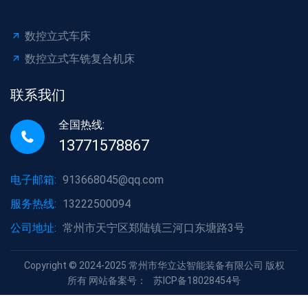
数控立式车床
数控立式车铣复合机床
联系我们
全国热线:
13771578867
电子邮箱:
913668045@qq.com
服务热线:
13222500094
公司地址:
常州市天宁区郑陆镇三河口东塘路3号
Copyright © 2024-2025 常州市华立达智能装备有限公司 版权
所有 网站备案号：
苏ICP备18028454号