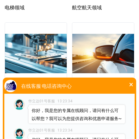
电梯领域
航空航天领域
×
在线客服·电话咨询中心
工程机械领域
汽车领域
华立达01号客服
13:23:34
你好，我是您的专属在线顾问，请问有什么可
以帮您？我可以为您提供咨询和优惠申请服务~
共
1
页
4
条
华立达01号客服
13:23:34