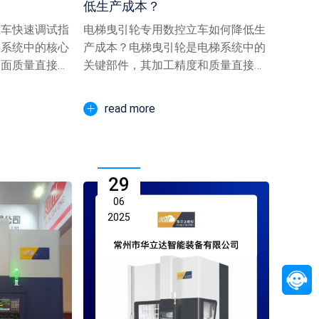
低生产成本？
立车快速调试指
电梯曳引轮专用数控立车如何降低生
梯系统中的核心
产成本？电梯曳引轮是电梯系统中的
表面质量直接影
关键部件，其加工精度和质量直接影
安...
响到电梯的运行性能和安全...
read more
29
06
2025