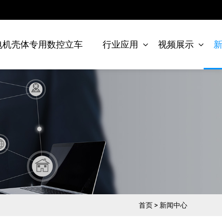
电机壳体专用数控立车
行业应用
视频展示
首页
>
新闻中心