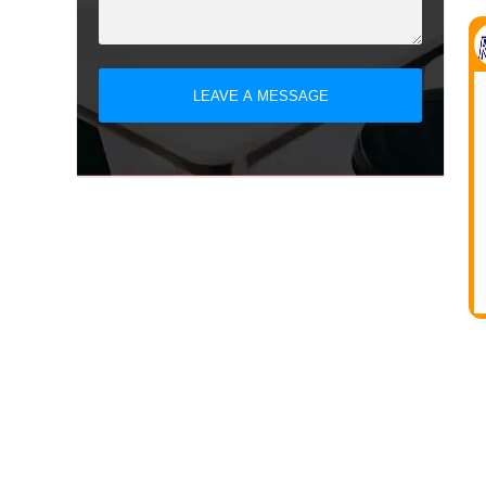
LEAVE A MESSAGE