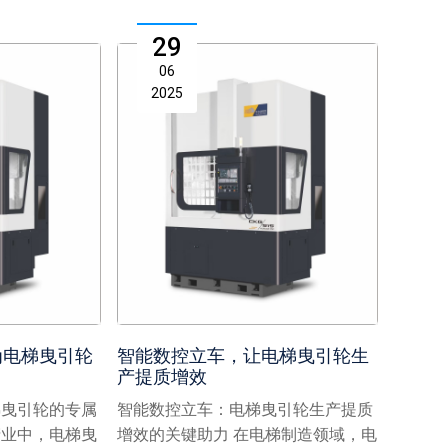
29
06
2025
为电梯曳引轮
智能数控立车，让电梯曳引轮生
产提质增效
梯曳引轮的专属
智能数控立车：电梯曳引轮生产提质
产业中，电梯曳
增效的关键助力 在电梯制造领域，电