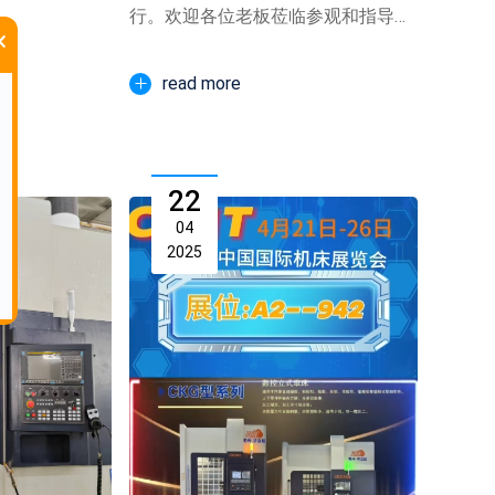
×
行。欢迎各位老板莅临参观和指导！
进会展前可提前扫第一张图...
read more
22
04
2025