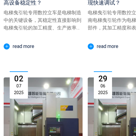
高设备稳定性？
现快速调试？
电梯曳引轮专用数控立车是电梯制造
电梯曳引轮专用数控
中的关键设备，其稳定性直接影响到
南电梯曳引轮作为电
电梯曳引轮的加工精度、生产效率以
部件，其加工精度和
及设备的使用寿命。为了提...
响到电梯的运行平稳性和
read more
read more
02
29
07
06
2025
2025