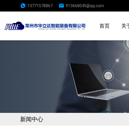
13771578867
913668045@qq.com
首页
关
新闻中心