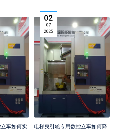
02
07
2025
控立车如何实
电梯曳引轮专用数控立车如何降