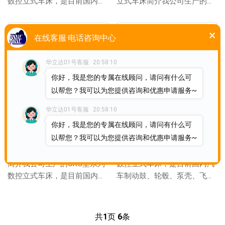
数控立式车床，是目前国内汽
立式车床简介我公司生产的
车制动鼓、轮毂、泵壳、飞
CKG型系列数控立式车床，是
轮、电机壳 ...
目前国内汽车制动鼓、...
×
在线客服·电话咨询中心
华立达01号客服
20:58:10
你好，我是您的专属在线顾问，请问有什么可
以帮您？我可以为您提供咨询和优惠申请服务~
华立达01号客服
20:58:10
你好，我是您的专属在线顾问，请问有什么可
数控立式车床CKG518
数控立式车床CKG5110
以帮您？我可以为您提供咨询和优惠申请服务~
CKG518A型系列数控立式车床
我公司生产的CKG5110型系列
简介我公司生产的CKG型系列
数控立式车床，是目前国内汽
数控立式车床，是目前国内汽
车制动鼓、轮毂、泵壳、飞
车制动鼓、轮毂、泵壳、飞
轮、电机壳 等加工全自动化程
轮、电机壳...
度、生产效...
共
1
页
6
条