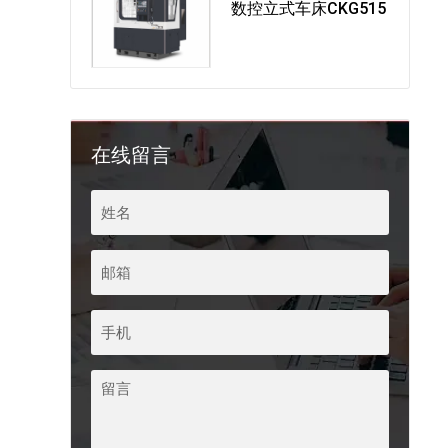
数控立式车床CKG515
在线留言