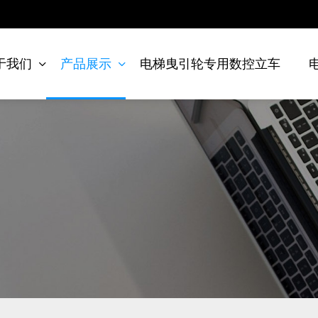
于我们
产品展示
电梯曳引轮专用数控立车