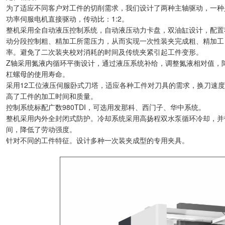
为了适应不同客户对工件的切削需求，我们设计了两种主轴驱动，一种是通
功率伺服电机直接驱动，传动比：1:2。
整机采用全自动液压控制系统，自动液压动力卡盘，双油缸设计，配置
动分段控制粗、精加工所需压力，从而实现一次性装夹完成粗、精加工
率。避免了二次装夹校对消耗的时间及传统夹紧引起工件变形。
Z轴采用氮液内循环平衡设计，通过液压系统补给，调整氮液相对值，
杠螺母的使用寿命。
采用12工位液压伺服卧式刀塔，适应各种工件对刀具的需求，换刀速
高了工件的加工时间和质量。
控制系统标配广数980TDI，可选用发那科、西门子、华中系统。
整机采用内外全封闭式防护。冷却系统采用高扬程双水泵循环冷却，并
间，降低了劳动强度。
针对不同的工件特征。设计多种一次装夹成型的专用夹具。