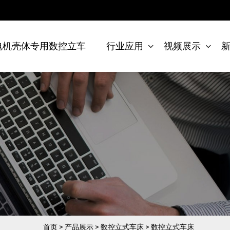
电机壳体专用数控立车
行业应用
视频展示
首页
>
产品展示
>
数控立式车床
>
数控立式车床