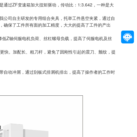
过ZF变速箱加大扭矩驱动，传动比：1:3.642，一种是大
我公司自主研发的专用组合夹具，托举工件悬空夹紧，通过自
，确保了工件所有面的加工精度，大大的提高了工件的产出
降低Z轴伺服电机负荷、丝杠螺母负载，提高了伺服电机及丝
度更快。加配长、粗刀杆，避免了因刚性引起的震刀、颤纹，提
带自动冲屑，通过刮板式排屑机排出，提高了操作者的工作时